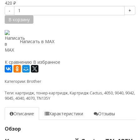
420
₽
-
+
В корзину
Написать в MAX
К сравнению
В избранное
Категории:
Brother
Теги:
картридж
,
тонер-картридж
,
Картридж Cactus
,
4050
,
9040
,
9042
,
9045
,
4040
,
4070
,
TN135Y
Описание
Характеристики
Отзывы
Обзор