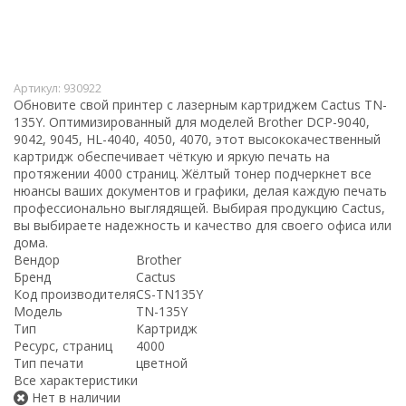
Артикул:
930922
Обновите свой принтер с лазерным картриджем Cactus TN-
135Y. Оптимизированный для моделей Brother DCP-9040,
9042, 9045, HL-4040, 4050, 4070, этот высококачественный
картридж обеспечивает чёткую и яркую печать на
протяжении 4000 страниц. Жёлтый тонер подчеркнет все
нюансы ваших документов и графики, делая каждую печать
профессионально выглядящей. Выбирая продукцию Cactus,
вы выбираете надежность и качество для своего офиса или
дома.
Вендор
Brother
Бренд
Cactus
Код производителя
CS-TN135Y
Модель
TN-135Y
Тип
Картридж
Ресурс, страниц
4000
Тип печати
цветной
Все характеристики
Нет в наличии