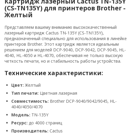
Картридж лазерный Cactus TN-135Y
(CS-TN135Y) для принтеров Brother -
Желтый
Представляем вашему вниманию высококачественный
лазерный картридж Cactus TN-135Y (CS-TN135Y),
предназначенный специально для использования в линейке
принтеров Brother. Этот картридж является идеальным
решением для моделей DCP-9040, DCP-9042, DCP-9045, HL-
4040, HL-4050 и HL-4070, обеспечивая не только высокую
четкость печати, но и стабильность работы устройства.
Технические характеристики:
Цвет:
Желтый
Тип печати:
Цветная лазерная
Совместимость:
Brother DCP-9040/9042/9045, HL-
4040/4050/4070
Модель:
TN-135Y
Ресурс:
до 4000 страниц
Производитель:
Cactus