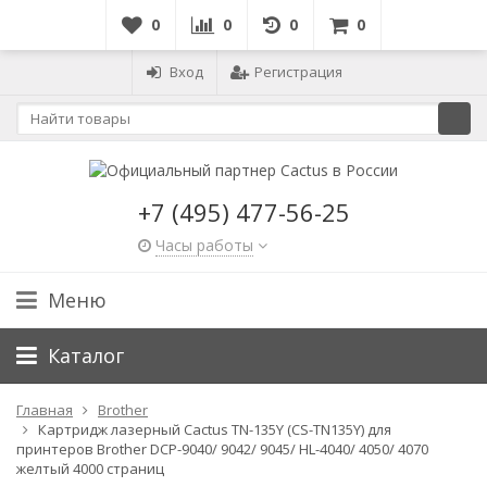
0
0
0
0
Вход
Регистрация
+7 (495) 477-56-25
Часы работы
Меню
Каталог
Главная
Brother
Картридж лазерный Cactus TN-135Y (CS-TN135Y) для
принтеров Brother DCP-9040/ 9042/ 9045/ HL-4040/ 4050/ 4070
желтый 4000 страниц