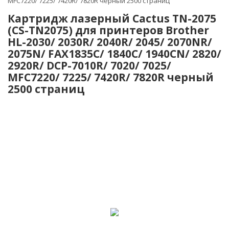
MFC7220/ 7225/ 7420R/ 7820R черный 2500 страниц
Картридж лазерный Cactus TN-2075
(CS-TN2075) для принтеров Brother
HL-2030/ 2030R/ 2040R/ 2045/ 2070NR/
2075N/ FAX1835C/ 1840C/ 1940CN/ 2820/
2920R/ DCP-7010R/ 7020/ 7025/
MFC7220/ 7225/ 7420R/ 7820R черный
2500 страниц