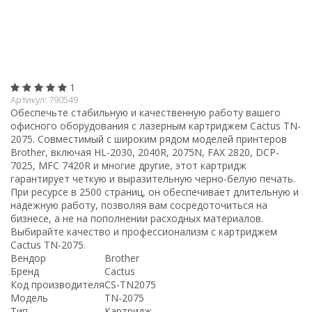
1
Артикул:
790549
Обеспечьте стабильную и качественную работу вашего
офисного оборудования с лазерным картриджем Cactus TN-
2075. Совместимый с широким рядом моделей принтеров
Brother, включая HL-2030, 2040R, 2075N, FAX 2820, DCP-
7025, MFC 7420R и многие другие, этот картридж
гарантирует четкую и выразительную черно-белую печать.
При ресурсе в 2500 страниц, он обеспечивает длительную и
надежную работу, позволяя вам сосредоточиться на
бизнесе, а не на пополнении расходных материалов.
Выбирайте качество и профессионализм с картриджем
Cactus TN-2075.
Вендор
Brother
Бренд
Cactus
Код производителя
CS-TN2075
Модель
TN-2075
Тип
Картридж