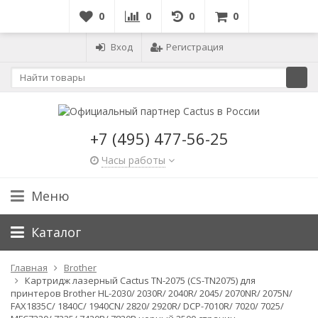
0
0
0
0
Вход
Регистрация
+7 (495) 477-56-25
Часы работы
Меню
Каталог
Главная
Brother
Картридж лазерный Cactus TN-2075 (CS-TN2075) для
принтеров Brother HL-2030/ 2030R/ 2040R/ 2045/ 2070NR/ 2075N/
FAX1835C/ 1840C/ 1940CN/ 2820/ 2920R/ DCP-7010R/ 7020/ 7025/