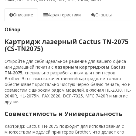
Описание
Характеристики
Отзывы
Обзор
Картридж лазерный Cactus TN-2075
(CS-TN2075)
Откройте для себя идеальное решение для вашего офиса
или домашней печати с
лазерным картриджем Cactus
TN-2075
, специально разработанным для принтеров
Brother. Этот высококачественный картридж не только
обеспечивает кристально чистую черно-белую печать, но и
совместим с широким рядом моделей, включая HL-2030, HL-
2040R, HL-2075N, FAX 2820, DCP-7025, MFC 7420R и многие
другие.
Совместимость и Универсальность
Картридж Cactus TN-2075 подходит для использования с
множеством моделей принтеров Brother, что делает его