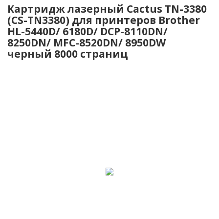
Картридж лазерный Cactus TN-3380
(CS-TN3380) для принтеров Brother
HL-5440D/ 6180D/ DCP-8110DN/
8250DN/ MFC-8520DN/ 8950DW
черный 8000 страниц