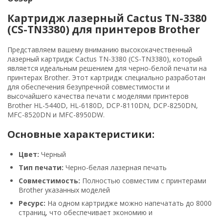
Картридж лазерный Cactus TN-3380
(CS-TN3380) для принтеров Brother
Представляем вашему вниманию высококачественный
лазерный картридж Cactus TN-3380 (CS-TN3380), который
является идеальным решением для черно-белой печати на
принтерах Brother. Этот картридж специально разработан
для обеспечения безупречной совместимости и
высочайшего качества печати с моделями принтеров
Brother HL-5440D, HL-6180D, DCP-8110DN, DCP-8250DN,
MFC-8520DN и MFC-8950DW.
Основные характеристики:
Цвет:
Черный
Тип печати:
Черно-белая лазерная печать
Совместимость:
Полностью совместим с принтерами
Brother указанных моделей
Ресурс:
На одном картридже можно напечатать до 8000
страниц, что обеспечивает экономию и