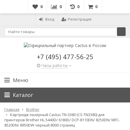
0
0
0
0
Вход
Регистрация
+7 (495) 477-56-25
Часы работы
Меню
Каталог
Главная
Brother
Картридж лазерный Cactus TN-3380 (CS-TN3380) для
принтеров Brother HL-5440D/ 6180D/ DCP-8110DN/ 8250DN/ MFC-
8520DN/ 8950DW черный 8000 страниц