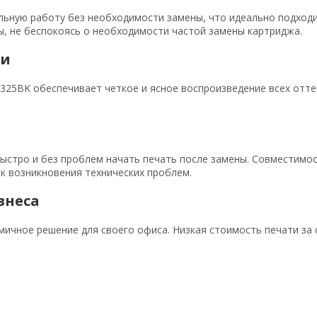
ельную работу без необходимости замены, что идеально подходи
ы, не беспокоясь о необходимости частой замены картриджа.
ти
325BK обеспечивает четкое и ясное воспроизведение всех оттен
быстро и без проблем начать печать после замены. Совместимо
к возникновения технических проблем.
знеса
ичное решение для своего офиса. Низкая стоимость печати за 
.