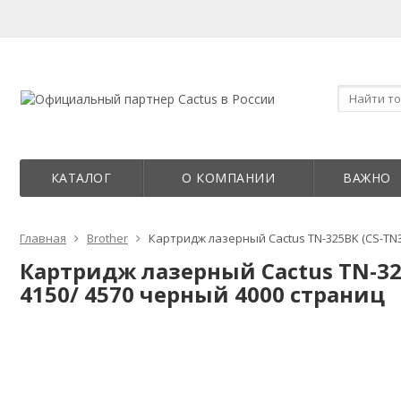
КАТАЛОГ
О КОМПАНИИ
ВАЖНО
Главная
Brother
Картридж лазерный Cactus TN-325BK (CS-TN32
Картридж лазерный Cactus TN-325
4150/ 4570 черный 4000 страниц