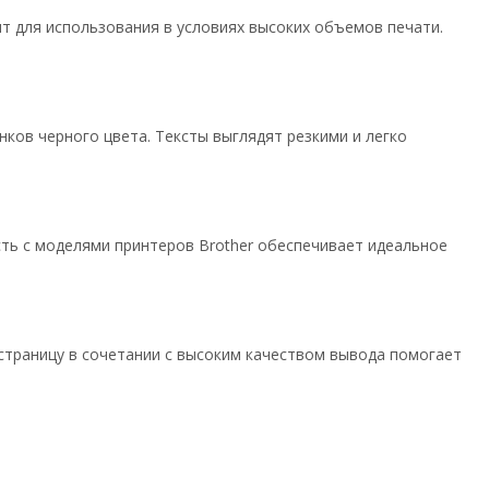
т для использования в условиях высоких объемов печати.
ков черного цвета. Тексты выглядят резкими и легко
сть с моделями принтеров Brother обеспечивает идеальное
страницу в сочетании с высоким качеством вывода помогает