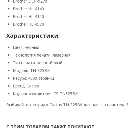
Brother DCP-9270
Brother HL-4140
Brother HL-4150
Brother HL-4570
Характеристики:
Цвет: черный
Технология печати: лазерная
Тип печати: черно-белый
Модель: TN-325BK
Ресурс: 4000 страниц
Бренд: Cactus
Код производителя: CS-TN325BK
Выбирайте картридж Cactus TN-325BK для вашего принтера B
С ЭТИМ ТОВАРОМ ТАКЖЕ ПОКУПАЮТ