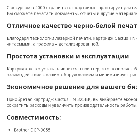
С ресурсом в 4000 страниц этот картридж гарантирует длит
Вы сможете печатать документы, отчеты и другие материал
Отличное качество черно-белой печа
Благодаря технологии лазерной печати, картридж Cactus TN-
читаемыми, а графика – детализированной.
Простота установки и эксплуатации
Картридж легко устанавливается в принтер, что позволяет 
взаимодействие с вашим оборудованием и минимизирует рис
Экономичное решение для вашего би
Приобретая картридж Cactus TN-325BK, вы выбираете эконом
сократить расходы и увеличить производительность работы
Совместимость:
Brother DCP-9055