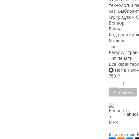
технологии пе
раз. Выбирайт
картриджем C
Вендор
Бренд
Код производ
Модель
Тип
Ресурс, стран
Тип печати
Все характер
Нет в нали
750
₽
-
В корзину
Написа
К сравнению