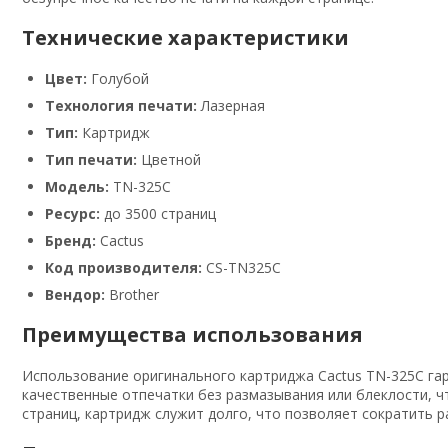
Технические характеристики
Цвет:
Голубой
Технология печати:
Лазерная
Тип:
Картридж
Тип печати:
Цветной
Модель:
TN-325C
Ресурс:
до 3500 страниц
Бренд:
Cactus
Код производителя:
CS-TN325C
Вендор:
Brother
Преимущества использования
Использование оригинального картриджа Cactus TN-325C гар
качественные отпечатки без размазывания или блеклости, чт
страниц, картридж служит долго, что позволяет сократить р