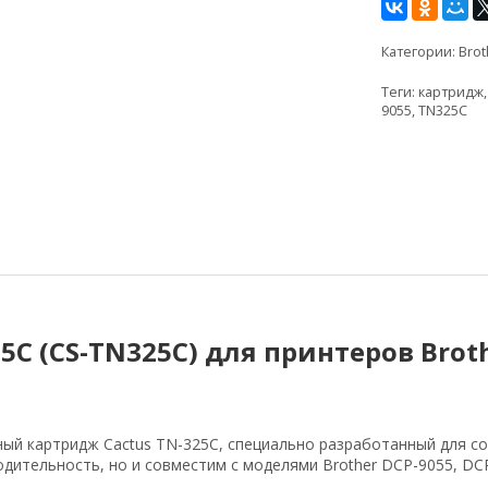
Категории:
Brot
Теги:
картридж
9055
,
TN325C
C (CS-TN325C) для принтеров Brot
й картридж Cactus TN-325C, специально разработанный для со
ительность, но и совместим с моделями Brother DCP-9055, DCP-