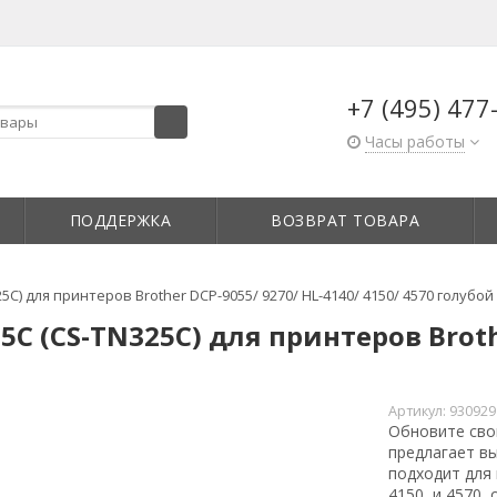
+7 (495) 477
Часы работы
ПОДДЕРЖКА
ВОЗВРАТ ТОВАРА
C) для принтеров Brother DCP-9055/ 9270/ HL-4140/ 4150/ 4570 голубой
 (CS-TN325C) для принтеров Brothe
Артикул:
930929
Обновите сво
предлагает в
подходит для 
4150, и 4570,