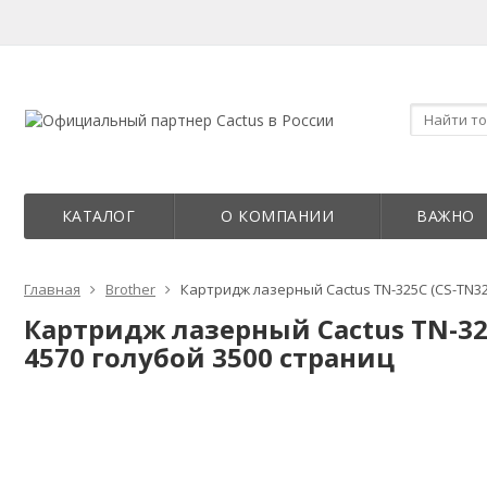
КАТАЛОГ
О КОМПАНИИ
ВАЖНО
Главная
Brother
Картридж лазерный Cactus TN-325C (CS-TN325
Картридж лазерный Cactus TN-325C
4570 голубой 3500 страниц