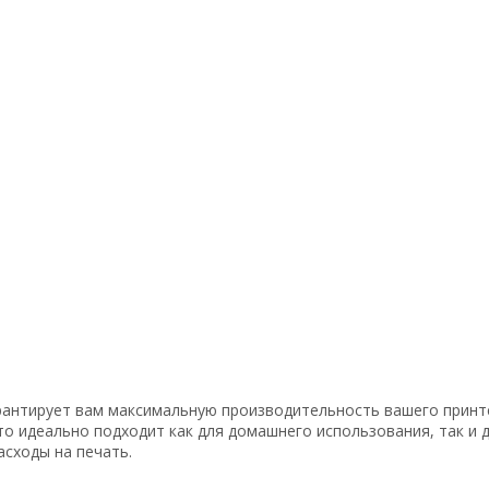
антирует вам максимальную производительность вашего принтер
о идеально подходит как для домашнего использования, так и д
асходы на печать.