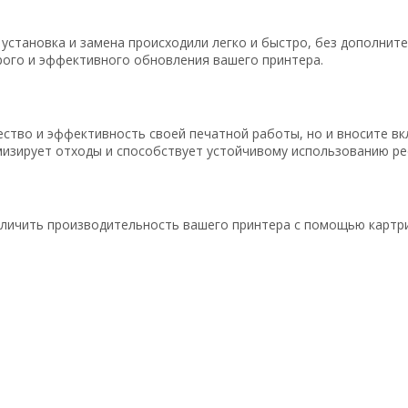
установка и замена происходили легко и быстро, без дополнит
рого и эффективного обновления вашего принтера.
ество и эффективность своей печатной работы, но и вносите в
мизирует отходы и способствует устойчивому использованию ре
еличить производительность вашего принтера с помощью картри