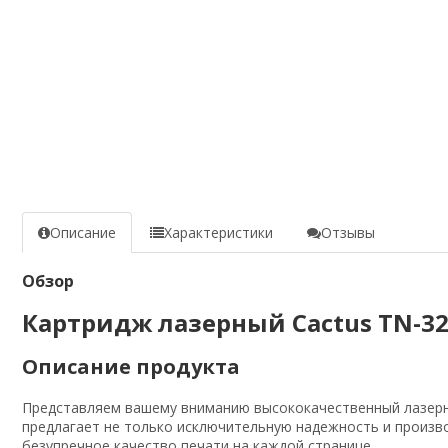
Описание
Характеристики
Отзывы
Обзор
Картридж лазерный Cactus TN-325
Описание продукта
Представляем вашему вниманию высококачественный лазерны
предлагает не только исключительную надежность и производ
безупречное качество печати на каждой странице.