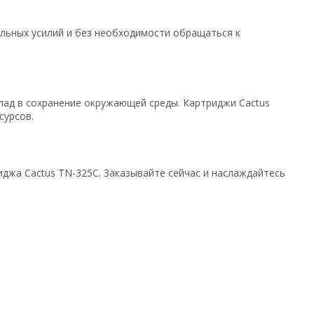
ельных усилий и без необходимости обращаться к
клад в сохранение окружающей среды. Картриджи Cactus
сурсов.
джа Cactus TN-325C. Заказывайте сейчас и наслаждайтесь