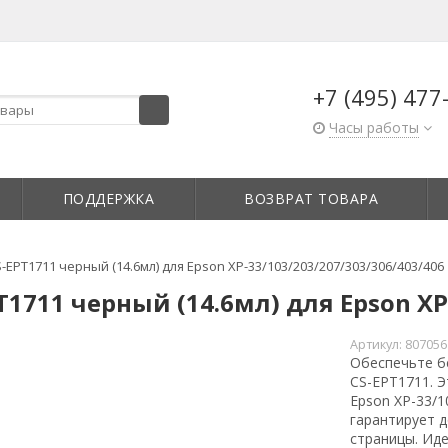
+7 (495) 477
Часы работы
ПОДДЕРЖКА
ВОЗВРАТ ТОВАРА
EPT1711 черный (14.6мл) для Epson XP-33/103/203/207/303/306/403/406
1711 черный (14.6мл) для Epson XP-
Артикул:
807056
Обеспечьте б
CS-EPT1711. 
Epson XP-33/1
гарантирует д
страницы. Иде