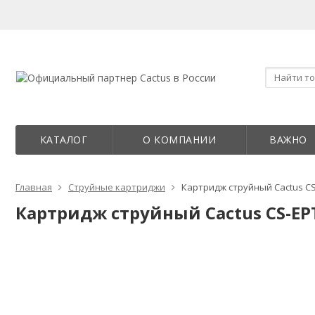
КАТАЛОГ
О КОМПАНИИ
ВАЖНО
Главная
Струйные картриджи
Картридж струйный Cactus CS-
Картридж струйный Cactus CS-EPT