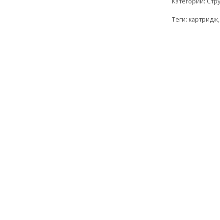
Категории:
Стр
Теги:
картридж