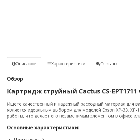
Описание
Характеристики
Отзывы
Обзор
Картридж струйный Cactus CS-EPT1711 че
Ищете качественный и надежный расходный материал для в
является идеальным выбором для моделей Epson XP-33, XP-103
работы, что делает его незаменимым элементом в офисе ил
Основные характеристики:
Цвет:
черный