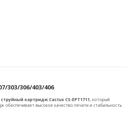
7/303/306/403/406
 струйный картридж Cactus CS-EPT1711
, который
ридж обеспечивает высокое качество печати и стабильность