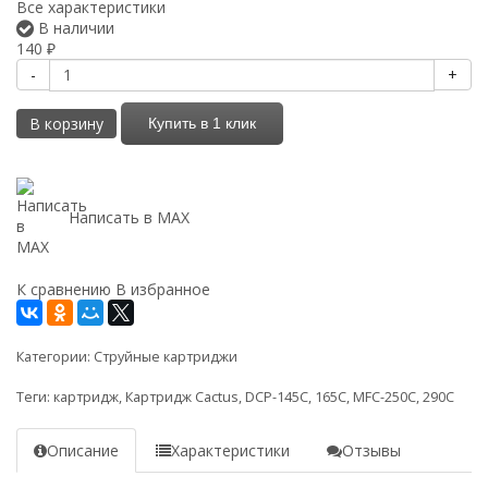
Все характеристики
В наличии
140
₽
-
+
В корзину
Купить в 1 клик
Написать в MAX
К сравнению
В избранное
Категории:
Струйные картриджи
Теги:
картридж
,
Картридж Cactus
,
DCP-145C
,
165C
,
MFC-250C
,
290C
Описание
Характеристики
Отзывы