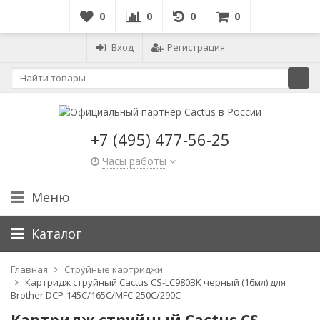
0
0
0
0
Вход
Регистрация
+7 (495) 477-56-25
Часы работы
Меню
Каталог
Главная
Струйные картриджи
Картридж струйный Cactus CS-LC980BK черный (16мл) для
Brother DCP-145C/165C/MFC-250C/290C
Картридж струйный Cactus CS-