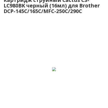
LC980BK черный (16мл) для Brother
DCP-145C/165C/MFC-250C/290C