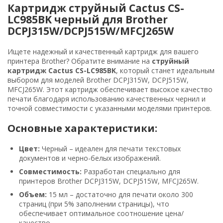
Картридж струйный Cactus CS-
LC985BK черный для Brother
DCPJ315W/DCPJ515W/MFCJ265W
Ищете надежный и качественный картридж для вашего
принтера Brother? Обратите внимание на
струйный
картридж Cactus CS-LC985BK
, который станет идеальным
выбором для моделей Brother DCPJ315W, DCPJ515W,
MFCJ265W. Этот картридж обеспечивает высокое качество
печати благодаря использованию качественных чернил и
точной совместимости с указанными моделями принтеров.
Основные характеристики:
Цвет:
Черный – идеален для печати текстовых
документов и черно-белых изображений.
Совместимость:
Разработан специально для
принтеров Brother DCPJ315W, DCPJ515W, MFCJ265W.
Объем:
15 мл – достаточно для печати около 300
страниц (при 5% заполнении страницы), что
обеспечивает оптимальное соотношение цена/
качество.