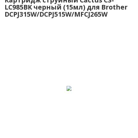
LC985BK черный (15мл) для Brother
DCPJ315W/DCPJ515W/MFCJ265W