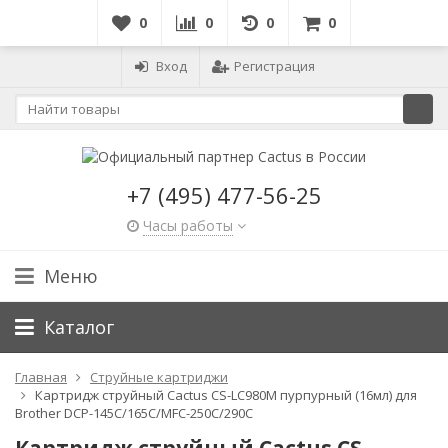
0
0
0
0
Вход
Регистрация
+7 (495) 477-56-25
Часы работы
Меню
Каталог
Главная
Струйные картриджи
Картридж струйный Cactus CS-LC980M пурпурный (16мл) для
Brother DCP-145C/165C/MFC-250C/290C
Картридж струйный Cactus CS-