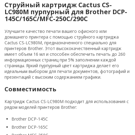
Струйный картридж Cactus CS-
LC980M пурпурный для Brother DCP-
145C/165C/MFC-250C/290C
Улучшите качество печати вашего офисного или
домашнего принтера с помощью струйного картриджа
Cactus CS-LC980M, предназначенного специально для
принтеров Brother. Этот высококачественный картридж
имеет объем 16 мл и способен обеспечить печать до 260
информационных страниц при 5% заполнении каждой
страницы. Яркий пурпурный цвет картриджа делает его
идеальным выбором для печати документов, фотографий и
презентаций с высоким содержанием графики.
Совместимость
Картридж Cactus CS-LC980M подходит для использования с
рядом моделей принтеров Brother:
Brother DCP-145C
Brother DCP-165C