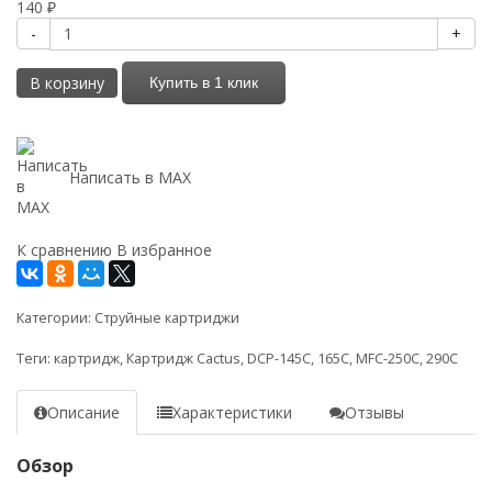
140
₽
-
+
В корзину
Купить в 1 клик
Написать в MAX
К сравнению
В избранное
Категории:
Струйные картриджи
Теги:
картридж
,
Картридж Cactus
,
DCP-145C
,
165C
,
MFC-250C
,
290C
Описание
Характеристики
Отзывы
Обзор