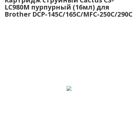
LC980M пурпурный (16мл) для
Brother DCP-145C/165C/MFC-250C/290C