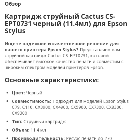
Обзор
Картридж струйный Cactus CS-
EPT0731 черный (11.4мл) для Epson
Stylus
Ищете надежное и качественное решение для
вашего принтера Epson Stylus?
Представляем вам
струйный картридж Cactus CS-EPT0731, который
обеспечивает высокое качество печати и совместим с
широким спектром моделей принтеров Epson.
Основные характеристики:
Цвет:
Черный
Совместимость:
Подходит для моделей Epson Stylus
С79, C110, СХ3900, CX4900, CX5900, CX7300, CX8300,
CX9300
Тип:
Струйный картридж
Объем:
11.4 мл
Производительность:
Ресурс печати до 270