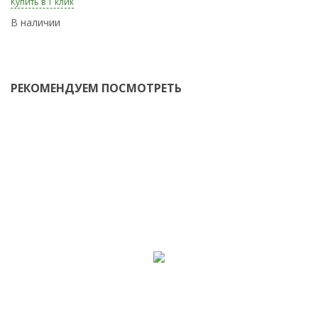
Купить в 1 клик
Ку
В наличии
В
РЕКОМЕНДУЕМ ПОСМОТРЕТЬ