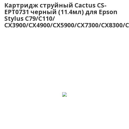
Картридж струйный Cactus CS-
EPT0731 черный (11.4мл) для Epson
Stylus С79/C110/
СХ3900/CX4900/CX5900/CX7300/CX8300/