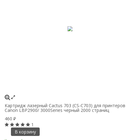
Картридж лазерный Cactus 703 (CS-C703) для принтеров
Ка
Canon LBP2900/ 3000Series черный 2000 страниц
п
ч
460
₽
4
1
В корзину